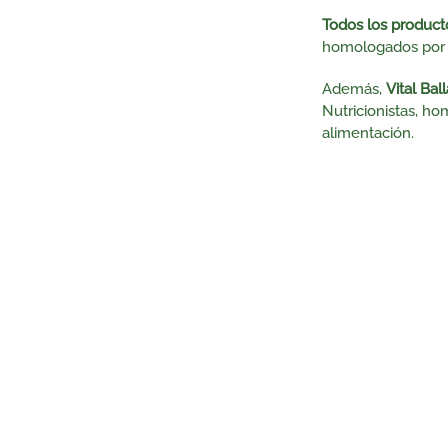
Todos los producto
homologados por l
Además,
Vital Bal
Nutricionistas, ho
alimentación.