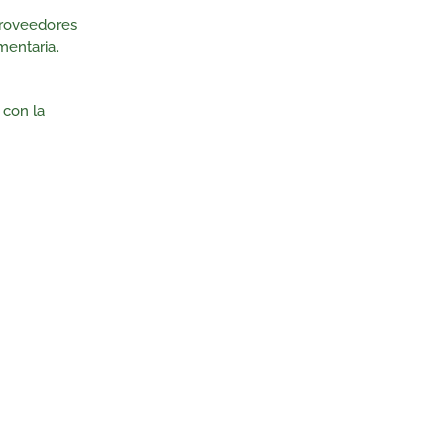
proveedores
mentaria.
 con la