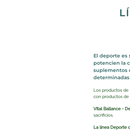
L
El deporte es
potencien la c
suplementos 
determinadas 
Los productos de 
con productos de a
Vital Ballance - 
sacrificios.
La línea Deporte
d