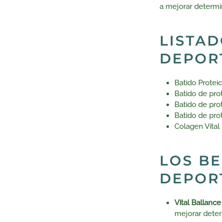
a mejorar determi
LISTAD
DEPORT
Batido Proteic
Batido de prot
Batido de pro
Batido de pro
Colagen Vital
LOS BE
DEPOR
Vital Ballanc
mejorar deter