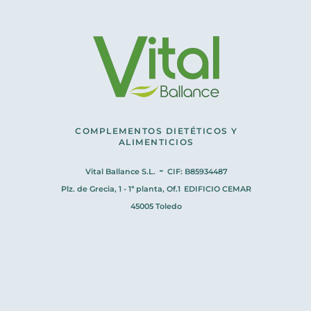
COMPLEMENTOS DIETÉTICOS Y
ALIMENTICIOS
-
Vital Ballance S.L.
CIF: B85934487
Plz. de Grecia, 1 - 1ª planta, Of.1
EDIFICIO CEMAR
45005 Toledo