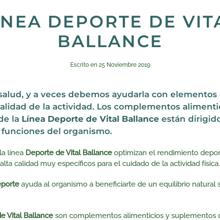
ÍNEA DEPORTE DE VIT
BALLANCE
Escrito en
25 Noviembre 2019
 salud, y a veces debemos ayudarla con elementos
alidad de la actividad.
Los complementos alimentic
de la
L
ínea Deporte
de Vital Ballance
están dirigid
funciones del organismo.
la línea
Deporte
de Vital Ballance
optimizan el rendimiento depor
lta calidad muy específicos para el cuidado de la actividad física.
Deporte
ayuda al organismo a beneficiarte de un equilibrio natural 
e Vital Ballance
son complementos alimenticios y suplementos dir