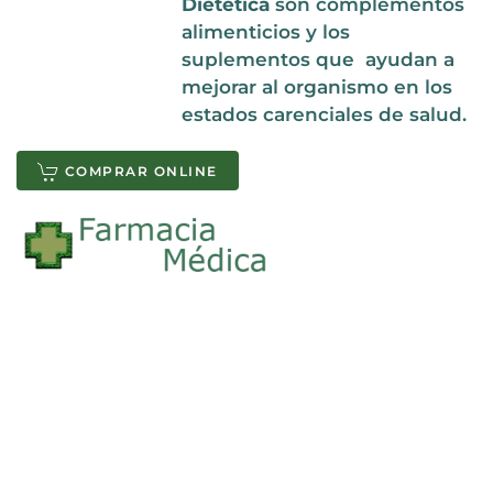
Dietética
son complementos
alimenticios y los
suplementos que ayudan a
mejorar al organismo en los
estados carenciales de salud.
COMPRAR ONLINE
INFORMACIÓN DETALLADA
COMPOSICIÓN
BIBLIOGRAFÍA CIENTÍFICA
La
TORTILLA de BACON con QUESO
de Vital
Ballance es un complemento para dieta
proteica, es equivalente a un reemplazo