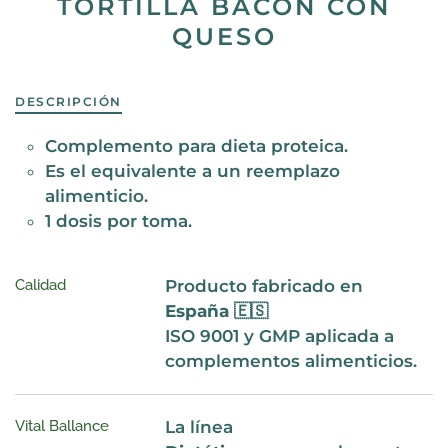
TORTILLA BACON CON
QUESO
DESCRIPCIÓN
Complemento para dieta proteica.
Es el equivalente a un reemplazo
alimenticio.
1 dosis por toma.
Calidad
Producto fabricado en
España 🇪🇸
ISO 9001 y GMP aplicada a
complementos alimenticios.
Vital Ballance
La línea